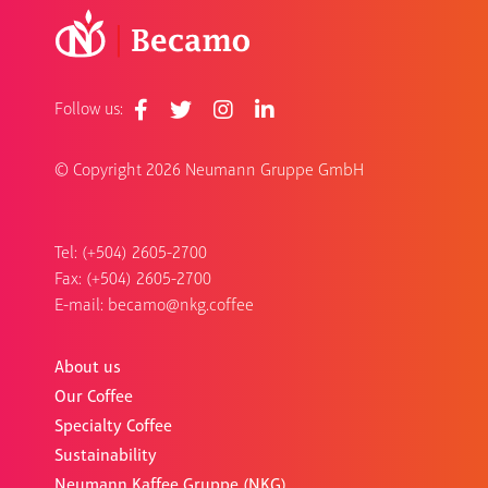
Follow us:
© Copyright
2026 Neumann Gruppe GmbH
Tel: (+504) 2605-2700
Fax: (+504) 2605-2700
E-mail:
becamo@nkg.coffee
About us
Our Coffee
Specialty Coffee
Sustainability
Neumann Kaffee Gruppe (NKG)