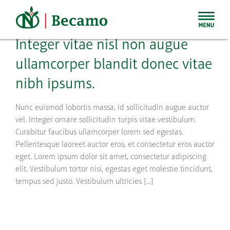
Skip
to
content
Integer vitae nisl non augue
ullamcorper blandit donec vitae
nibh ipsums.
Nunc euismod lobortis massa, id sollicitudin augue auctor
vel. Integer ornare sollicitudin turpis vitae vestibulum.
Curabitur faucibus ullamcorper lorem sed egestas.
Pellentesque laoreet auctor eros, et consectetur eros auctor
eget. Lorem ipsum dolor sit amet, consectetur adipiscing
elit. Vestibulum tortor nisi, egestas eget molestie tincidunt,
tempus sed justo. Vestibulum ultricies [...]