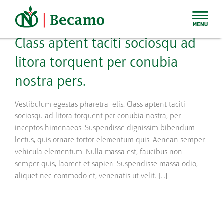
Skip
to
content
Class aptent taciti sociosqu ad
litora torquent per conubia
nostra pers.
Vestibulum egestas pharetra felis. Class aptent taciti
sociosqu ad litora torquent per conubia nostra, per
inceptos himenaeos. Suspendisse dignissim bibendum
lectus, quis ornare tortor elementum quis. Aenean semper
vehicula elementum. Nulla massa est, faucibus non
semper quis, laoreet et sapien. Suspendisse massa odio,
aliquet nec commodo et, venenatis ut velit. [...]